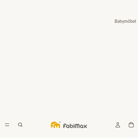
Babymöbel