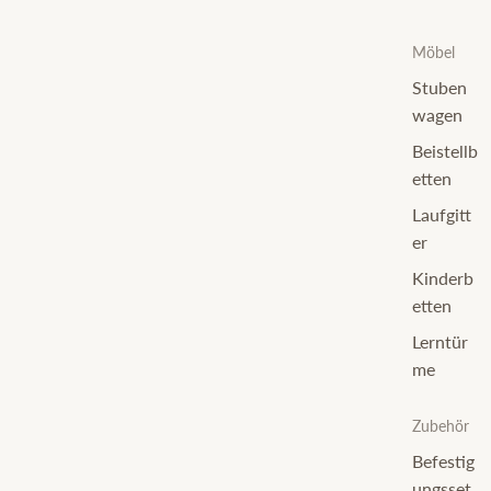
Möbel
Stuben
wagen
Beistellb
etten
Laufgitt
er
Kinderb
etten
Lerntür
me
Zubehör
Befestig
ungsset