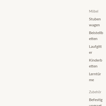
Möbel
Stuben
wagen
Beistellb
etten
Laufgitt
er
Kinderb
etten
Lerntür
me
Zubehör
Befestig
ungsset