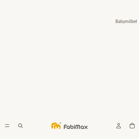
Babymöbel